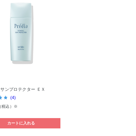
ア
 サンプロテクター ＥＸ
(4)
（税込）※
カートに入れる