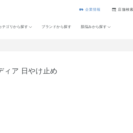
企業情報
店舗検
カテゴリから探す
ブランドから探す
肌悩みから探す
ディア 日やけ止め