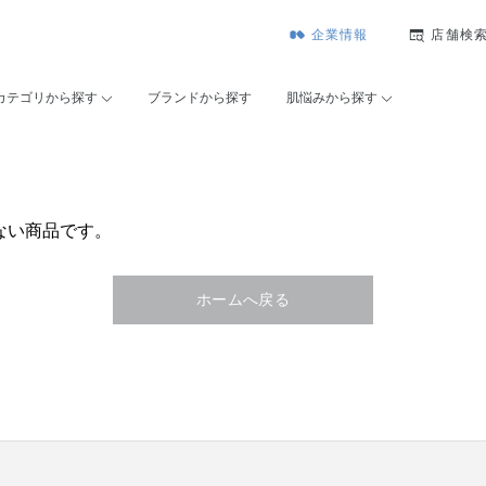
企業情報
店舗検
カテゴリから探す
ブランドから探す
肌悩みから探す
ない商品です。
ホームへ戻る