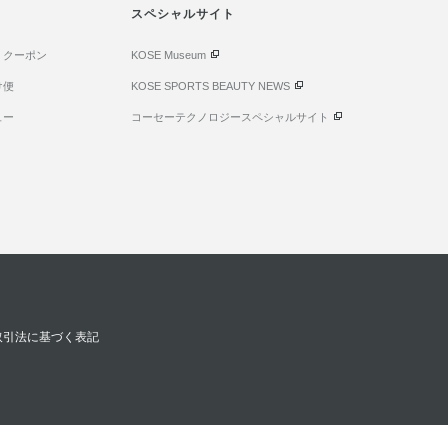
スペシャルサイト
・クーポン
KOSE Museum
け便
KOSE SPORTS BEAUTY NEWS
ュー
コーセーテクノロジースペシャルサイト
取引法に基づく表記