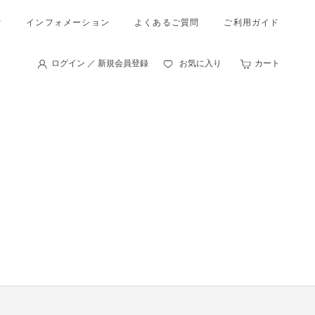
索
インフォメーション
よくあるご質問
ご利用ガイド
ログイン ／ 新規会員登録
お気に入り
カート