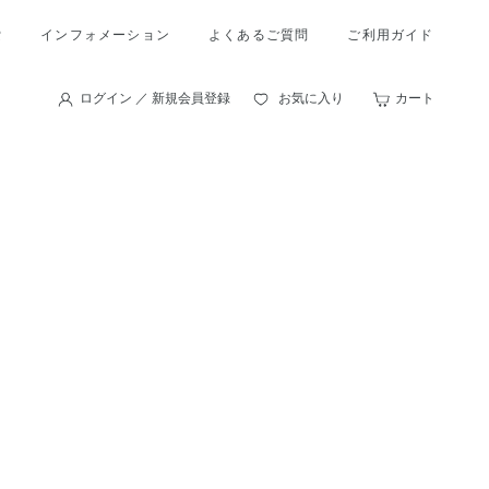
索
インフォメーション
よくあるご質問
ご利用ガイド
ログイン ／ 新規会員登録
お気に入り
カート