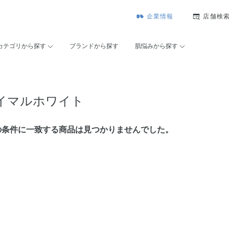
企業情報
店舗検
カテゴリから探す
ブランドから探す
肌悩みから探す
イマルホワイト
の条件に⼀致する商品は見つかりませんでした。