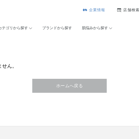
企業情報
店舗検
カテゴリから探す
ブランドから探す
肌悩みから探す
ません。
ホームへ戻る