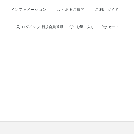
索
インフォメーション
よくあるご質問
ご利用ガイド
ログイン ／ 新規会員登録
お気に入り
カート