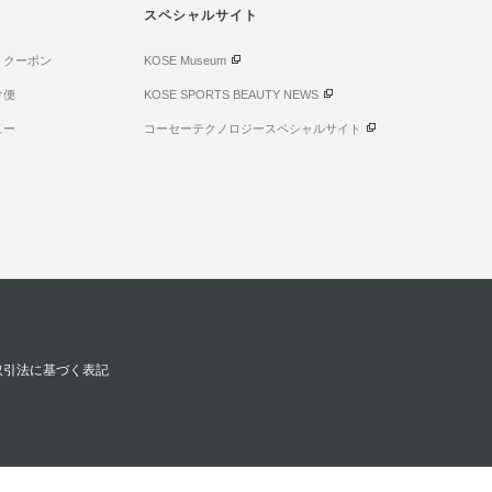
スペシャルサイト
・クーポン
KOSE Museum
け便
KOSE SPORTS BEAUTY NEWS
ュー
コーセーテクノロジースペシャルサイト
取引法に基づく表記