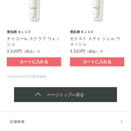
雪肌精 ＢＬＵＥ
雪肌精 ＢＬＵＥ
チャコール スクラブ ウォッ
モイスト ステイ ジェル ウ
シュ
ォッシュ
3,520円
3,520円
（税込）※
（税込）※
カートに入れる
カートに入れる
※Maison KOSÉ販売価格
ページトップへ戻る
店舗検索