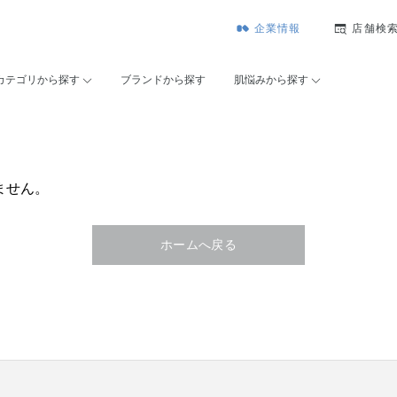
企業情報
店舗検
カテゴリから探す
ブランドから探す
肌悩みから探す
ません。
ホームへ戻る