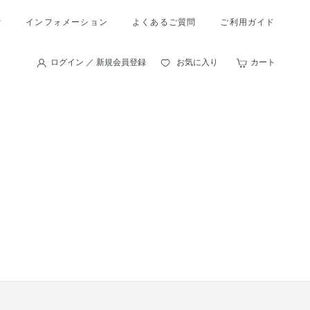
索
インフォメーション
よくあるご質問
ご利用ガイド
ログイン ／ 新規会員登録
お気に入り
カート