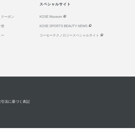
スペシャルサイト
・クーポン
KOSE Museum
け便
KOSE SPORTS BEAUTY NEWS
ュー
コーセーテクノロジースペシャルサイト
取引法に基づく表記