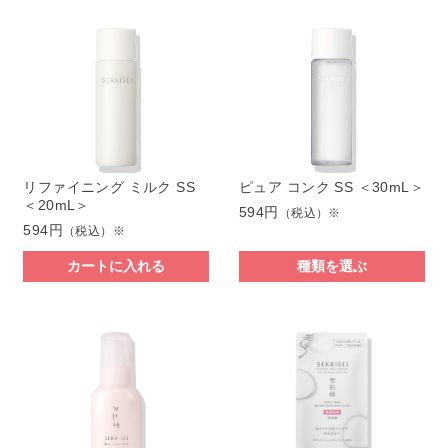
リファイニング ミルク SS
ピュア コンク SS ＜30mL＞
＜20mL＞
594円
（税込）※
594円
（税込）※
カートに入れる
種類を選ぶ