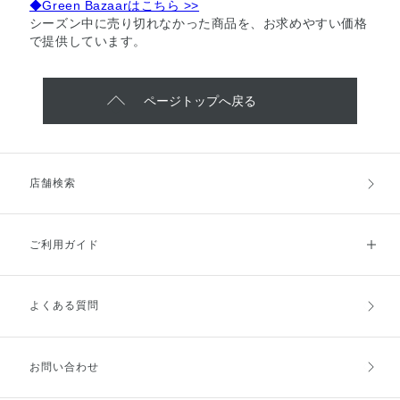
◆Green Bazaarはこちら >>
シーズン中に売り切れなかった商品を、お求めやすい価格
で提供しています。
ページトップへ戻る
店舗検索
ご利用ガイド
よくある質問
ご利用ガイドトップ
ご注文方法
お支払方法
送料・配送
お問い合わせ