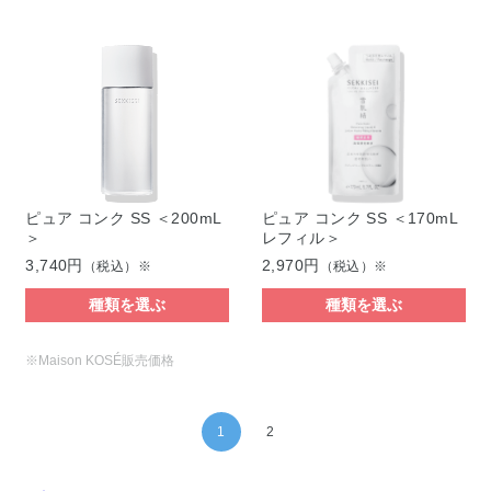
ピュア コンク SS ＜200mL
ピュア コンク SS ＜170mL
＞
レフィル＞
3,740円
2,970円
（税込）※
（税込）※
種類を選ぶ
種類を選ぶ
※Maison KOSÉ販売価格
1
2