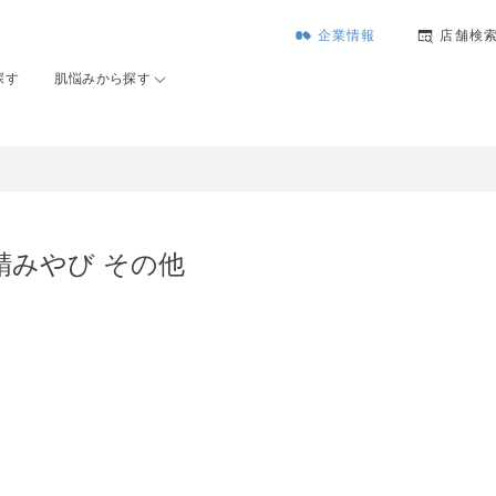
企業情報
店舗検
探す
肌悩みから探す
精みやび その他