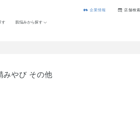
企業情報
店舗検
探す
肌悩みから探す
精みやび その他