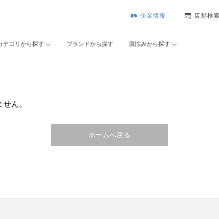
企業情報
店舗検
カテゴリから探す
ブランドから探す
肌悩みから探す
ません。
ホームへ戻る