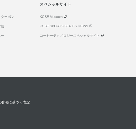
スペシャルサイト
・クーポン
KOSE Museum
け便
KOSE SPORTS BEAUTY NEWS
ュー
コーセーテクノロジースペシャルサイト
取引法に基づく表記