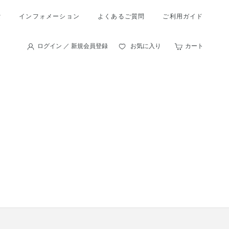
索
インフォメーション
よくあるご質問
ご利用ガイド
ログイン ／ 新規会員登録
お気に入り
カート