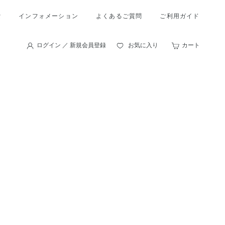
索
インフォメーション
よくあるご質問
ご利用ガイド
ログイン ／ 新規会員登録
お気に入り
カート