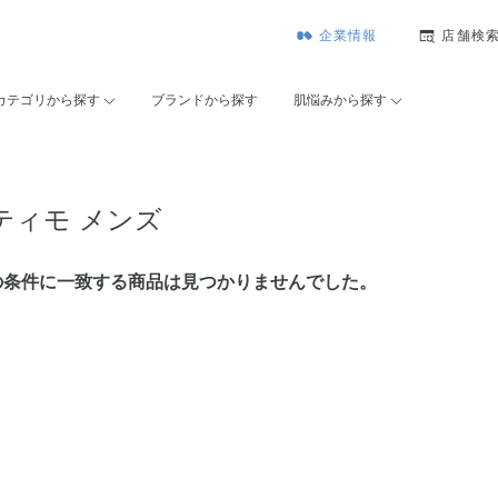
企業情報
店舗検
カテゴリから探す
ブランドから探す
肌悩みから探す
ティモ メンズ
の条件に⼀致する商品は見つかりませんでした。