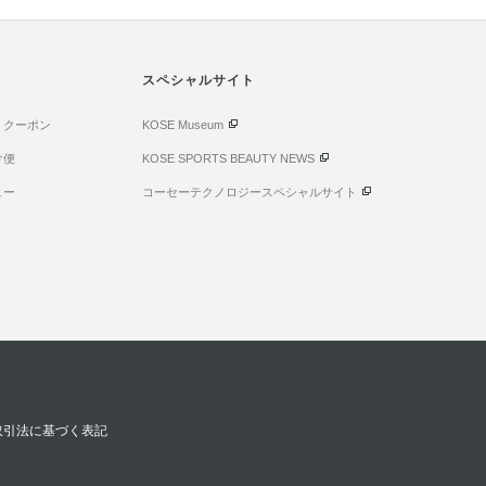
スペシャルサイト
・クーポン
KOSE Museum
け便
KOSE SPORTS BEAUTY NEWS
ュー
コーセーテクノロジースペシャルサイト
取引法に基づく表記