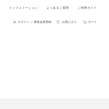
索
インフォメーション
よくあるご質問
ご利用ガイド
ログイン ／ 新規会員登録
お気に入り
カート