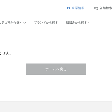
企業情報
店舗検
カテゴリから探す
ブランドから探す
肌悩みから探す
ません。
ホームへ戻る