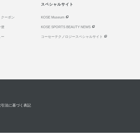
スペシャルサイト
・クーポン
KOSE Museum
け便
KOSE SPORTS BEAUTY NEWS
ュー
コーセーテクノロジースペシャルサイト
取引法に基づく表記