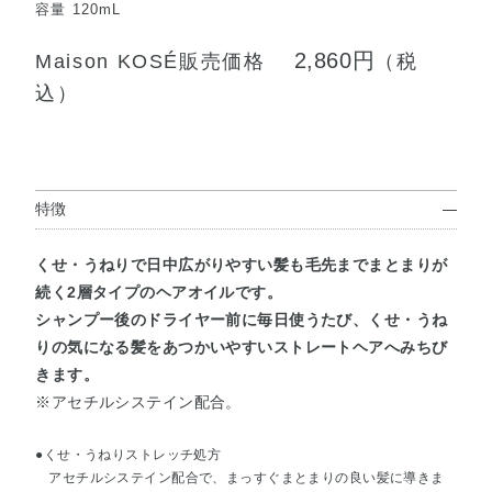
容量 120mL
2,860円
Maison KOSÉ販売価格
（税
込）
特徴
くせ・うねりで日中広がりやすい髪も毛先までまとまりが
続く2層タイプのヘアオイルです。
シャンプー後のドライヤー前に毎日使うたび、くせ・うね
りの気になる髪をあつかいやすいストレートヘアへみちび
きます。
※アセチルシステイン配合。
●くせ・うねりストレッチ処方
アセチルシステイン配合で、まっすぐまとまりの良い髪に導きま