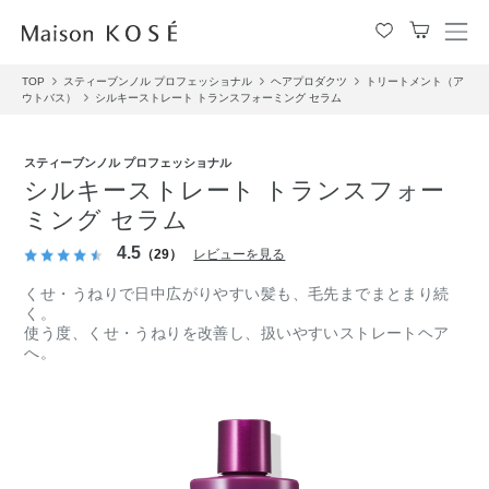
メ
ニ
TOP
スティーブンノル プロフェッショナル
ヘアプロダクツ
トリートメント（ア
ュ
ウトバス）
シルキーストレート トランスフォーミング セラム
ー
を
開
スティーブンノル プロフェッショナル
閉
シルキーストレート トランスフォー
す
ミング セラム
る
4.5
（29）
レビューを見る
くせ・うねりで日中広がりやすい髪も、毛先までまとまり続
く。
使う度、くせ・うねりを改善し、扱いやすいストレートヘア
へ。