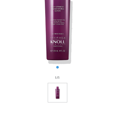
1
/
1