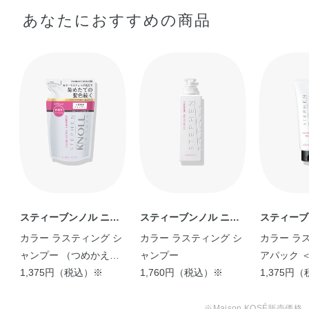
あなたにおすすめの商品
スティーブンノル ニュ
スティーブンノル ニュ
スティーブ
ーヨーク
ーヨーク
ーヨーク
カラー ラスティング シ
カラー ラスティング シ
カラー ラ
ャンプー （つめかえ
ャンプー
アパック ＜
用）
1,375円（税込）※
1,760円（税込）※
1,375円
※Maison KOSÉ販売価格