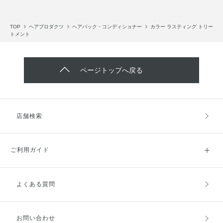
TOP
ヘアプロダクツ
ヘアパック・コンディショナー
カラー ラスティング トリー
トメント
ページトップへ戻る
店舗検索
ご利用ガイド
よくある質問
ご利用ガイドトップ
ご注文方法
お支払方法
送料・配送
お問い合わせ