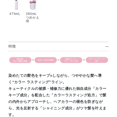
475mL
380mL
つめかえ
用
特徴
染めたての髪色をキープ
しながら、つややかな髪へ導
※
く“カラー ラスティング”ライン。
キューティクルの被膜・補修力に優れた独自成分「カラー
キープ成分」を配合した「カラーラスティング処方」で髪
の内外からアプローチし、ヘアカラーの褪色を防ぎなが
ら、光を反射する「シャイニング成分」がツヤ髪を叶えま
す。