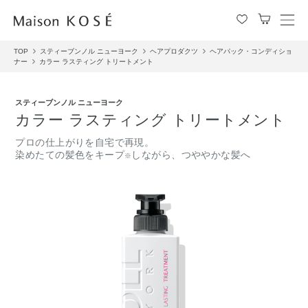
メ
ニ
TOP
スティーブンノル ニューヨーク
ヘアプロダクツ
ヘアパック・コンディショ
ュ
ナー
カラー ラスティング トリートメント
ー
を
開
スティーブンノル ニューヨーク
閉
カラー ラスティング トリートメント
す
る
プロの仕上がりを自宅で再現。
染めたての髪色をキープ
しながら、つややかな髪へ
※