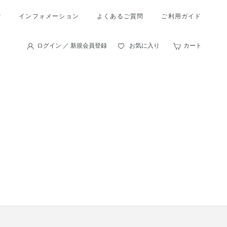
索
インフォメーション
よくあるご質問
ご利用ガイド
ログイン ／ 新規会員登録
お気に入り
カート