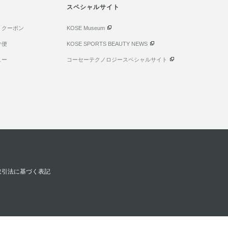
スペシャルサイト
・クーポン
KOSE Museum
け便
KOSE SPORTS BEAUTY NEWS
ュー
コーセーテクノロジースペシャルサイト
取引法に基づく表記