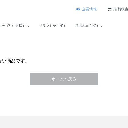
企業情報
店舗検
カテゴリから探す
ブランドから探す
肌悩みから探す
ない商品です。
ホームへ戻る