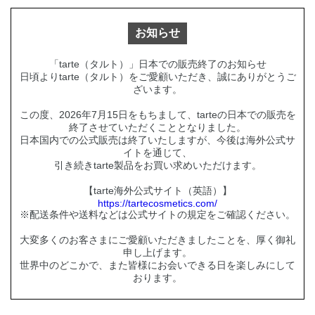
お知らせ
「tarte（タルト）」日本での販売終了のお知らせ
日頃よりtarte（タルト）をご愛顧いただき、誠にありがとうご
ざいます。
この度、2026年7月15日をもちまして、tarteの日本での販売を
終了させていただくこととなりました。
日本国内での公式販売は終了いたしますが、今後は海外公式サ
イトを通じて、
引き続きtarte製品をお買い求めいただけます。
【tarte海外公式サイト（英語）】
https://tartecosmetics.com/
※配送条件や送料などは公式サイトの規定をご確認ください。
大変多くのお客さまにご愛顧いただきましたことを、厚く御礼
申し上げます。
世界中のどこかで、また皆様にお会いできる日を楽しみにして
おります。