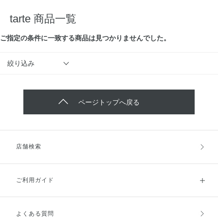
tarte 商品一覧
ご指定の条件に⼀致する商品は見つかりませんでした。
絞り込み
ページトップへ戻る
店舗検索
ご利用ガイド
よくある質問
ご利用ガイドトップ
ご注文方法