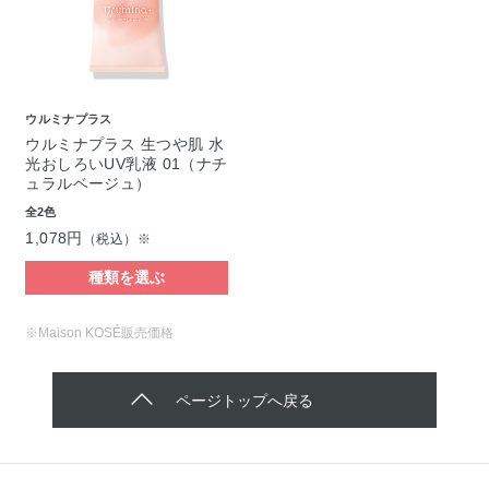
ウルミナプラス
ウルミナプラス 生つや肌 水
光おしろいUV乳液 01（ナチ
ュラルベージュ）
全2色
1,078円
（税込）※
種類を選ぶ
※Maison KOSÉ販売価格
ページトップへ戻る