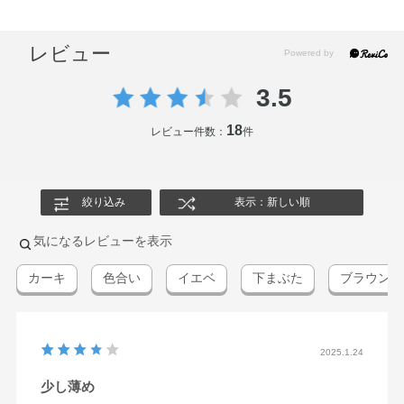
レビュー
3.5
18
レビュー件数：
件
絞り込み
表示：新しい順
気になるレビューを表示
カーキ
色合い
イエベ
下まぶた
ブラウン
2025.1.24
少し薄め