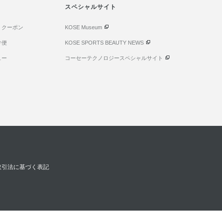
スペシャルサイト
・クーポン
KOSE Museum
け便
KOSE SPORTS BEAUTY NEWS
ュー
コーセーテクノロジースペシャルサイト
取引法に基づく表記