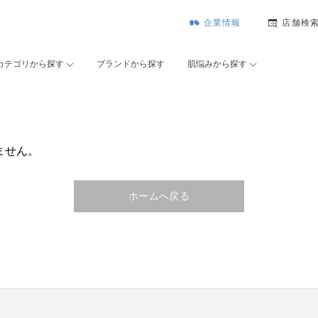
企業情報
店舗検
カテゴリから探す
ブランドから探す
肌悩みから探す
ません。
ホームへ戻る