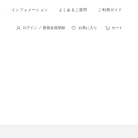
索
インフォメーション
よくあるご質問
ご利用ガイド
ログイン ／ 新規会員登録
お気に入り
カート