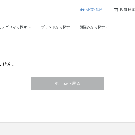
企業情報
店舗検
カテゴリから探す
ブランドから探す
肌悩みから探す
ません。
ホームへ戻る