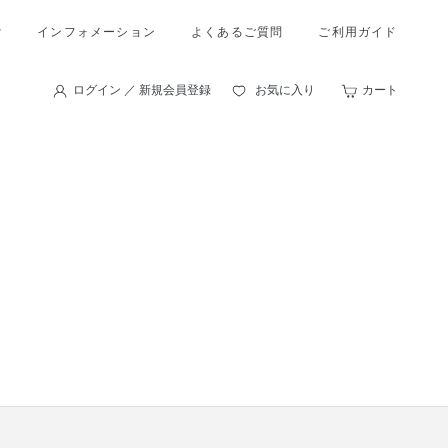
索
インフォメーション
よくあるご質問
ご利用ガイド
ログイン ／ 新規会員登録
お気に入り
カート