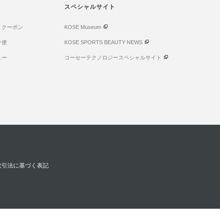
スペシャルサイト
・クーポン
KOSE Museum
け便
KOSE SPORTS BEAUTY NEWS
ュー
コーセーテクノロジースペシャルサイト
取引法に基づく表記