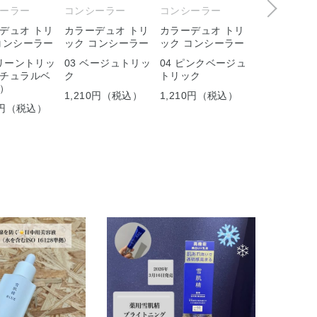
ーラー
コンシーラー
コンシーラー
コンシーラー
デュオ トリ
カラーデュオ トリ
カラーデュオ トリ
カラーデュオ
コンシーラー
ック コンシーラー
ック コンシーラー
ック コンシ
グリーントリッ
03 ベージュトリッ
04 ピンクベージュ
05 レッドト
チュラルベ
ク
トリック
（ライトベー
）
ュ）
1,210円（税込）
1,210円（税込）
10円（税込）
1,210円（