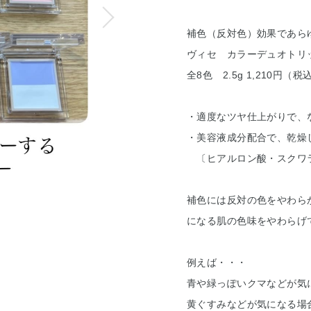
補色（反対色）効果であら
ヴィセ カラーデュオトリ
全8色 2.5g 1,210円（税
・適度なツヤ仕上がりで、
・美容液成分配合で、乾燥
〔ヒアルロン酸・スクワ
補色には反対の色をやわら
になる肌の色味をやわらげ
例えば・・・
青や緑っぽいクマなどが気
黄ぐすみなどが気になる場