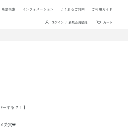
店舗検索
インフォメーション
よくあるご質問
ご利用ガイド
ログイン ／ 新規会員登録
カート
バーする？！】
メ受賞👑