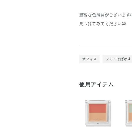
豊富な色展開がございます
見つけてみてください😁
オフィス
シミ・そばかす
使用アイテム