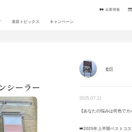
企業情報
す
美容トピックス
キャンペーン
eri
2025.07.11
【あなたの悩みは何色でカ
👑2025年上半期ベストコス