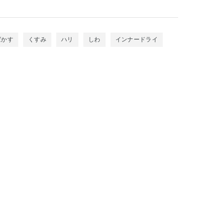
ばかす
くすみ
ハリ
しわ
インナードライ