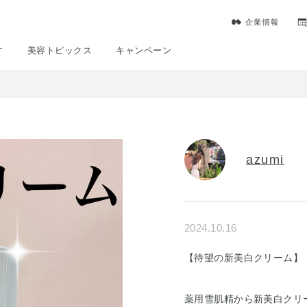
企業情報
す
美容トピックス
キャンペーン
azumi
2024.10.16
【待望の新美白クリーム】
薬用雪肌精から新美白クリ