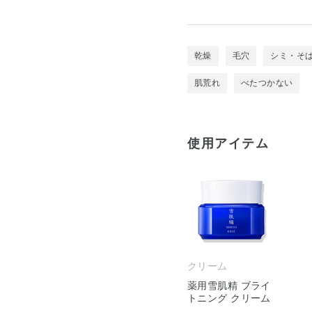
乾燥
毛穴
シミ・そ
肌荒れ
べたつかない
使用アイテム
クリーム
薬用雪肌精 ブライ
トニング クリーム