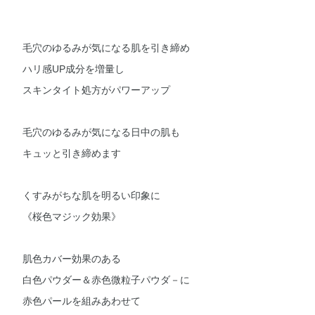
毛穴のゆるみが気になる肌を引き締め
ハリ感UP成分を増量し
スキンタイト処方がパワーアップ
毛穴のゆるみが気になる日中の肌も
キュッと引き締めます
くすみがちな肌を明るい印象に
《桜色マジック効果》
肌色カバー効果のある
白色パウダー＆赤色微粒子パウダ－に
赤色パールを組みあわせて