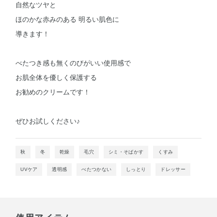
自然なツヤと
ほのかな赤みのある 明るい肌色に
導きます！
べたつき感も無くのびがいい使用感で
お肌全体を優しく保護する
お勧めのクリームです！
ぜひお試しください♪
秋
冬
乾燥
毛穴
シミ・そばかす
くすみ
UVケア
透明感
べたつかない
しっとり
ドレッサー