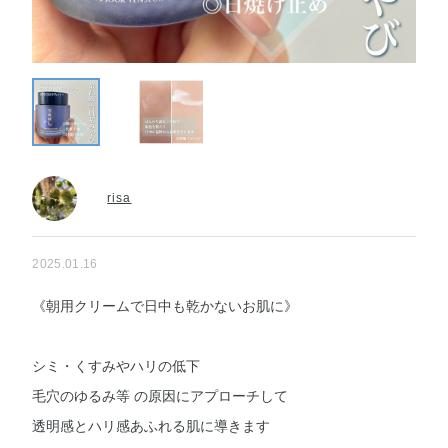
risa
2025.01.16
《朝用クリームで日中も乾かないお肌に》
シミ・くすみやハリの低下
毛穴のゆるみ等 の原因にアプローチして
透明感とハリ感あふれる肌に導きます