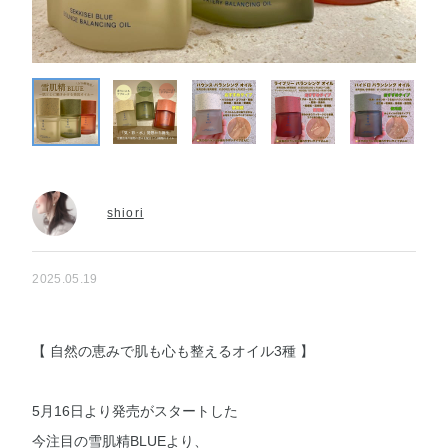
shiori
2025.05.19
【 自然の恵みで肌も心も整えるオイル3種 】
5月16日より発売がスタートした
今注目の雪肌精BLUEより、