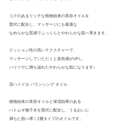
コクのあるリッチな植物由来の美容オイルを
贅沢に配合し、マッサージにも最適な
なめらかな質感でふっくらとやわらかな肌へ導きます。
クッション性の高いテクスチャーで、
マッサージしていただくと血色感がUPし、
ハリツヤに満ち溢れたやわらかな肌になります♪
③ハイドロ バランシング オイル
植物由来の美容オイルと保湿効果のある
ハトムギ種子水を贅沢に配合し、うるおいに
満ちた肌へ導く2層タイプのオイルです。