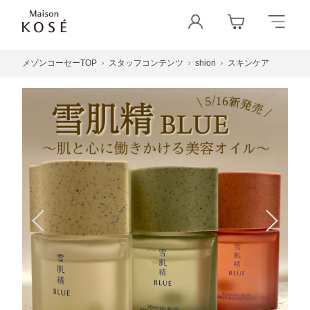
メゾンコーセーTOP
スタッフコンテンツ
shiori
スキンケア