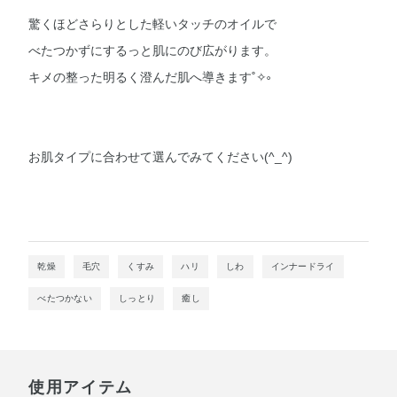
驚くほどさらりとした軽いタッチのオイルで
べたつかずにするっと肌にのび広がります。
キメの整った明るく澄んだ肌へ導きます˚✧༚
お肌タイプに合わせて選んでみてください(^_^)
乾燥
毛穴
くすみ
ハリ
しわ
インナードライ
べたつかない
しっとり
癒し
使用アイテム