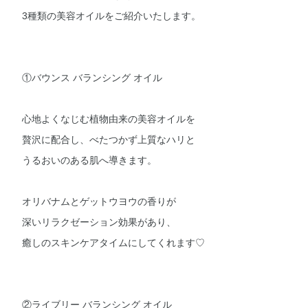
3種類の美容オイルをご紹介いたします。
①バウンス バランシング オイル
心地よくなじむ植物由来の美容オイルを
贅沢に配合し、べたつかず上質なハリと
うるおいのある肌へ導きます。
オリバナムとゲットウヨウの香りが
深いリラクゼーション効果があり、
癒しのスキンケアタイムにしてくれます♡
②ライブリー バランシング オイル