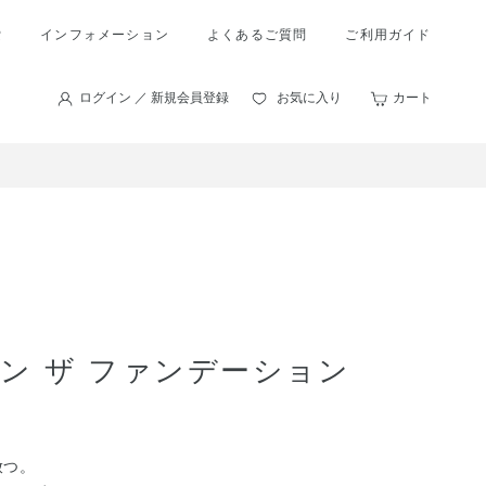
索
インフォメーション
よくあるご質問
ご利用ガイド
ログイン ／ 新規会員登録
お気に入り
カート
ン ザ ファンデーション
放つ。