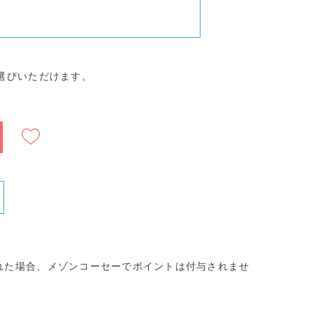
選びいただけます。
れた場合、メゾンコーセーでポイントは付与されませ