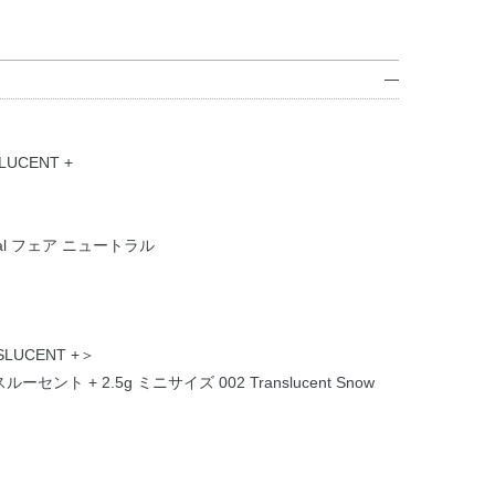
LUCENT +
eutral フェア ニュートラル
SLUCENT +＞
 + 2.5g ミニサイズ 002 Translucent Snow