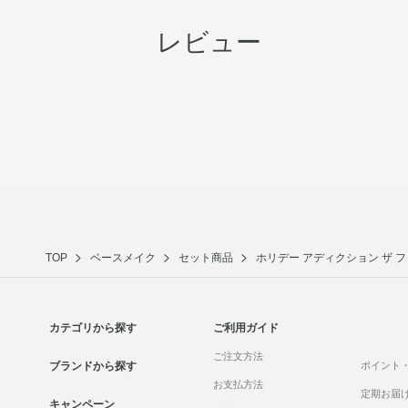
レビュー
TOP
ベースメイク
セット商品
ホリデー アディクション ザ 
カテゴリから探す
ご利用ガイド
ご注文方法
ブランドから探す
ポイント
お支払方法
定期お届
キャンペーン