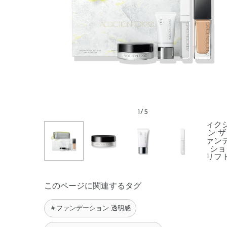
1
/
5
このページに関連するタグ
＃ファンデーション 透明感