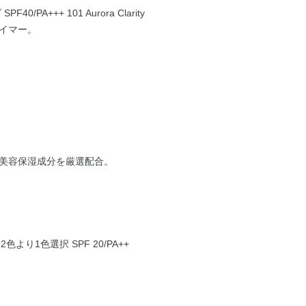
A+++ 101 Aurora Clarity
ライマー。
美容保湿成分を厳選配合。
色より1色選択 SPF 20/PA++