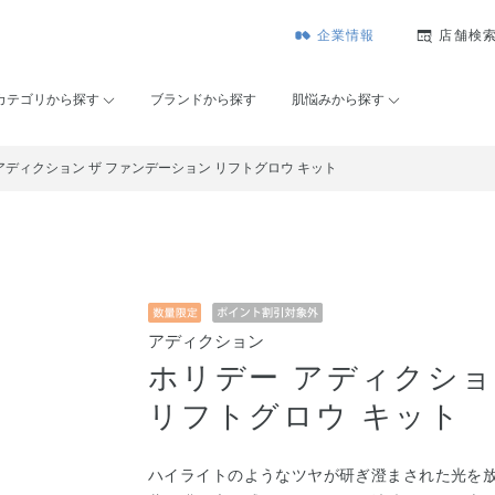
企業情報
店舗検
カテゴリから探す
ブランドから探す
肌悩みから探す
アディクション ザ ファンデーション リフトグロウ キット
アディクション
ホリデー アディクショ
リフトグロウ キット
ハイライトのようなツヤが研ぎ澄まされた光を