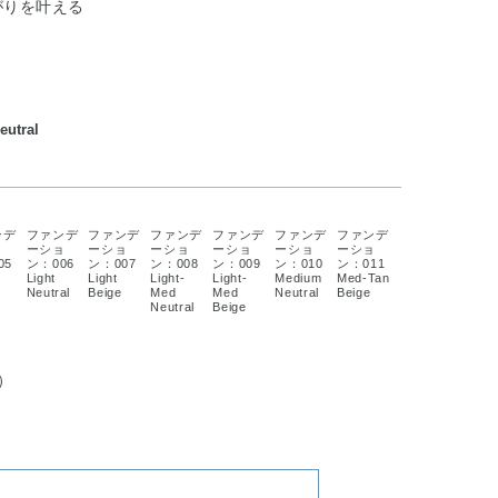
がりを叶える
utral
ンデ
ファンデ
ファンデ
ファンデ
ファンデ
ファンデ
ファンデ
ョ
ーショ
ーショ
ーショ
ーショ
ーショ
ーショ
05
ン：006
ン：007
ン：008
ン：009
ン：010
ン：011
Light
Light
Light-
Light-
Medium
Med-Tan
Neutral
Beige
Med
Med
Neutral
Beige
Neutral
Beige
）