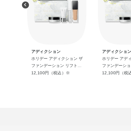
アディクション
アディクショ
ティン
ホリデー アディクション ザ
ホリデー アデ
ファンデーション リフトグ
ファンデーショ
ロウ キット
ロウ キット
12,100円（税込）※
12,100円（