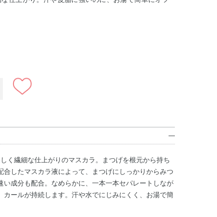
、美しく繊細な仕上がりのマスカラ。まつげを根元から持ち
配合したマスカラ液によって、まつげにしっかりからみつ
速い成分も配合。なめらかに、一本一本セパレートしなが
、カールが持続します。汗や水でにじみにくく、お湯で簡