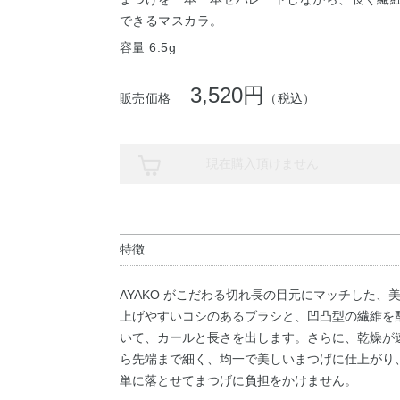
できるマスカラ。
容量 6.5g
3,520円
販売価格
（税込）
現在購入頂けません
特徴
AYAKO がこだわる切れ長の目元にマッチした
上げやすいコシのあるブラシと、凹凸型の繊維を
いて、カールと長さを出します。さらに、乾燥が
ら先端まで細く、均一で美しいまつげに仕上がり
単に落とせてまつげに負担をかけません。