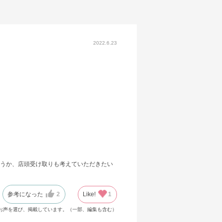
2022.6.23
うか、店頭受け取りも考えていただきたい
参考になった
2
Like!
1
お声を選び、掲載しています。（一部、編集も含む）