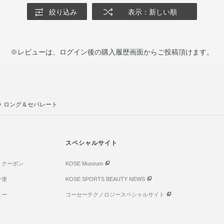
絞り込み
表示：新しい順
※レビューは、ログイン後の購入履歴画面からご投稿頂けます。
ラ ロング＆セパレート
スペシャルサイト
・クーポン
KOSE Museum
け便
KOSE SPORTS BEAUTY NEWS
ュー
コーセーテクノロジースペシャルサイト