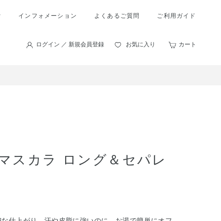
索
インフォメーション
よくあるご質問
ご利用ガイド
ログイン ／ 新規会員登録
お気に入り
カート
マスカラ ロング＆セパレ
細な仕上がり。汗や皮脂に強いのに、お湯で簡単にオフ