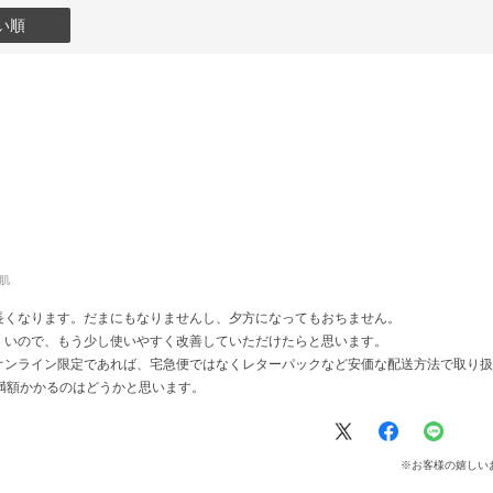
い順
肌
長くなります。だまにもなりませんし、夕方になってもおちません。
くいので、もう少し使いやすく改善していただけたらと思います。
オンライン限定であれば、宅急便ではなくレターパックなど安価な配送方法で取り扱
満額かかるのはどうかと思います。
※お客様の嬉しい