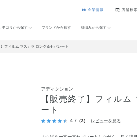
企業情報
店舗検
カテゴリから探す
ブランドから探す
肌悩みから探す
】フィルム マスカラ ロング＆セパレート
アディクション
【販売終了】フィルム 
ート
4.7
（3）
レビューを見る
まつげを一本一本セパレートしながら、長く繊