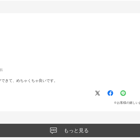
肌
フできて、めちゃくちゃ良いです。
※お客様の嬉しい
もっと見る