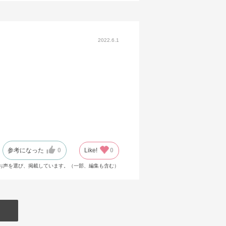
2022.6.1
参考になった
0
Like!
0
お声を選び、掲載しています。（一部、編集も含む）