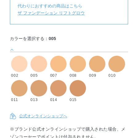
代わりにおすすめの商品はこちら
ザ ファンデーション リフトグロウ
カラーを選択する：
005
002
005
007
008
009
010
011
013
014
015
公式オンラインショップへ
※ブランド公式オンラインショップで購入された場合、メ
ゾンコーセーでポイントは付与されません。