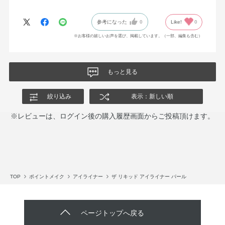
参考になった
0
Like!
0
※お客様の嬉しいお声を選び、掲載しています。（一部、編集も含む）
もっと見る
絞り込み
表示：新しい順
※レビューは、ログイン後の購入履歴画面からご投稿頂けます。
TOP
ポイントメイク
アイライナー
ザ リキッド アイライナー パール
ページトップへ戻る