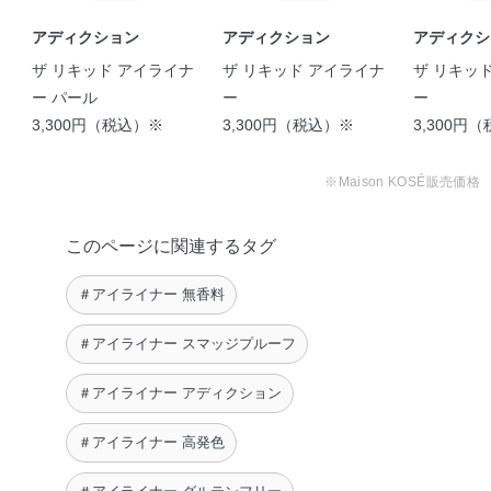
アディクション
アディクション
アディクシ
ザ リキッド アイライナ
ザ リキッド アイライナ
ザ リキッ
ー パール
ー
ー
3,300円（税込）※
3,300円（税込）※
3,300円
※Maison KOSÉ販売価格
このページに関連するタグ
＃アイライナー 無香料
＃アイライナー スマッジプルーフ
＃アイライナー アディクション
＃アイライナー 高発色