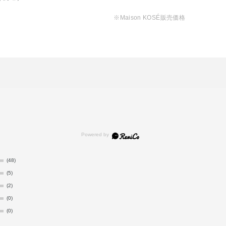
※Maison KOSÉ販売価格
(48)
(5)
(2)
(0)
(0)