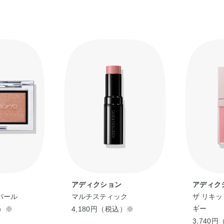
ン
アディクション
アディク
パール
マルチスティック
ザ リキッ
ギー
込）※
4,180円（税込）※
3,740