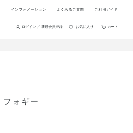
索
インフォメーション
よくあるご質問
ご利用ガイド
ログイン ／ 新規会員登録
お気に入り
カート
 フォギー
。