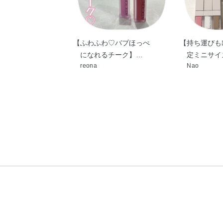
【ふわふわ♡バブほっぺ
【持ち運びも
になれるチーク】…
定ミニサイ
reona
Nao