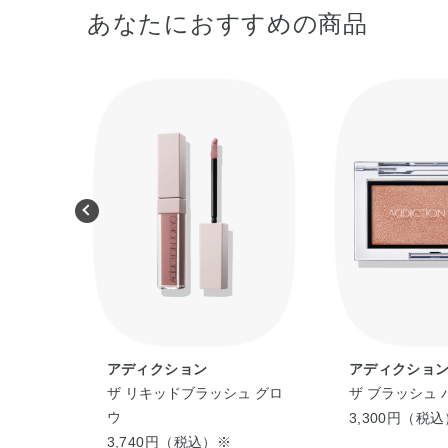
あなたにおすすめの商品
アディクション
アディクショ
グル ア
ザ リキッドブラッシュ グロ
ザ ブラッシュ 
ring
ウ
3,300円（税
3,740円（税込）※