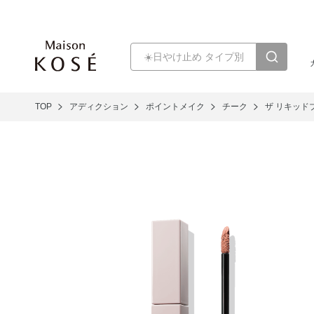
TOP
アディクション
ポイントメイク
チーク
ザ リキッド