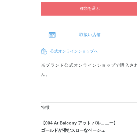
種類を選ぶ
取扱い店舗
公式オンラインショップへ
※ブランド公式オンラインショップで購入さ
ん。
特徴
【004 At Balcony アット バルコニー】
ゴールドが潜むスローなベージュ