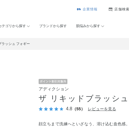
企業情報
店舗検
カテゴリから探す
ブランドから探す
肌悩みから探す
ブラッシュ フォギー
アディクション
ザ リキッドブラッシュ
4.8
（55）
レビューを見る
顔立ちまで洗練へといざなう、溶け込む血色感