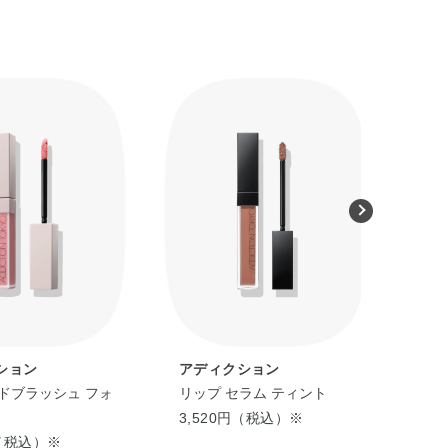
ション
アディクション
ア
ドブラッシュ フォ
リップ セラム ティント
ザ 
3,520円（税込）※
3,
円（税込）※