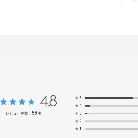
4.8
★
5
★
4
55
レビュー件数：
件
★
3
★
2
★
1