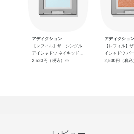
アディクション
アディクショ
ングル
【レフィル】ザ シングル
【レフィル】ザ
ム
アイシャドウ ネイキッドシ
イシャドウ パ
アー
（Summer 20
2,530円（税込）※
2,530円（税
レビュー