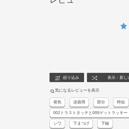
絞り込み
表示：新し
気になるレビューを表示
発色
涙袋用
部分
時短
002トラストタッチと005ゲットラッキー
シワ
下まつげ
下瞼