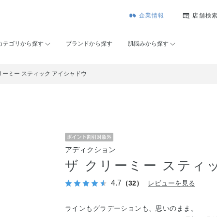
企業情報
店舗検
カテゴリから探す
ブランドから探す
肌悩みから探す
リーミー スティック アイシャドウ
アディクション
ザ クリーミー スティ
4.7
（32）
レビューを見る
ラインもグラデーションも、思いのまま。