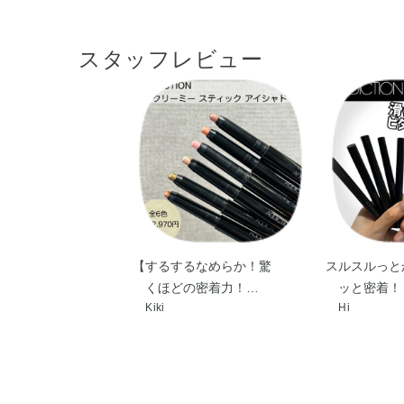
スタッフレビュー
【するするなめらか！驚
スルスルっと
くほどの密着力！…
ッと密着！
Kiki
Hi