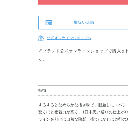
取扱い店舗
公式オンラインショップへ
※ブランド公式オンラインショップで購入さ
ん。
特徴
するするとなめらかな描き味で、眼差しにスペシ
驚くほど密着力が高く、1日中思い通りの仕上が
ラインを引けば自然な陰影、指でぼかせば奥行の