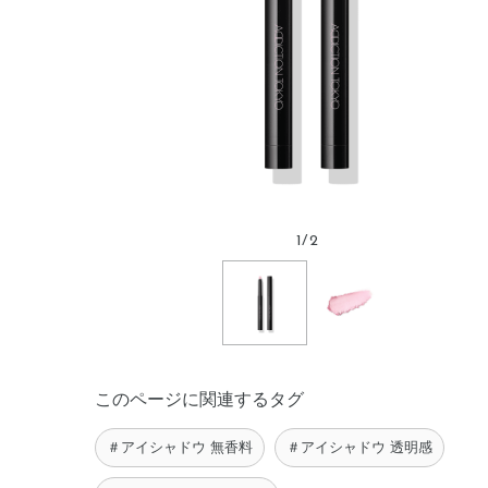
1
/
2
このページに関連するタグ
＃アイシャドウ 無香料
＃アイシャドウ 透明感