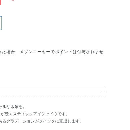
れた場合、メゾンコーセーでポイントは付与されませ
ャルな印象を。
りが続くスティックアイシャドウです。
あるグラデーションがクイックに完成します。