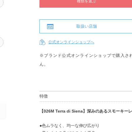
種類を選ぶ
ウ
取扱い店舗
ク
公式オンラインショップへ
※ブランド公式オンラインショップで購入さ
ん。
特徴
【026M Terra di Siena】深みのあるスモーキー
●色ムラなく、均一な伸び広がり