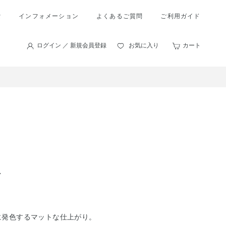
索
インフォメーション
よくあるご質問
ご利用ガイド
ログイン ／ 新規会員登録
お気に入り
カート
ト
に発色するマットな仕上がり。