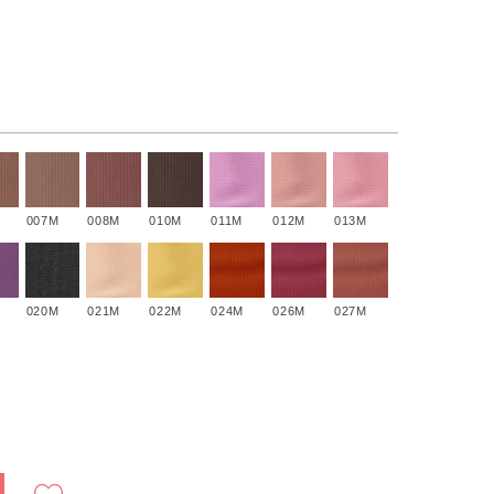
007M
008M
010M
011M
012M
013M
020M
021M
022M
024M
026M
027M