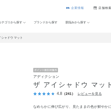
企業情報
店舗検
カテゴリから探す
ブランドから探す
肌悩みから探す
イシャドウ マット
アディクション
ザ アイシャドウ マッ
4.8
（241）
レビューを見る
なめらかに伸び広がり、見たままの色が鮮やか