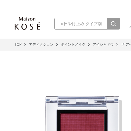
TOP
アディクション
ポイントメイク
アイシャドウ
ザ ア