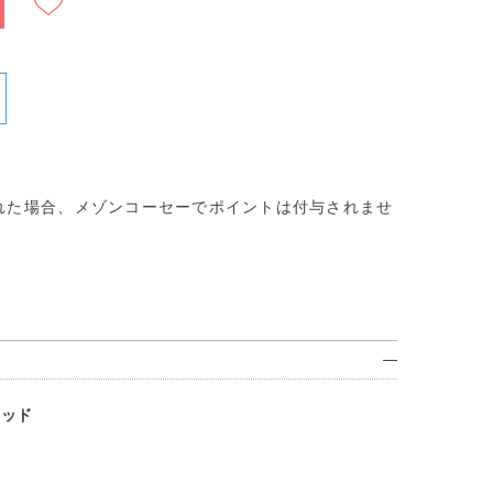
れた場合、メゾンコーセーでポイントは付与されませ
レッド