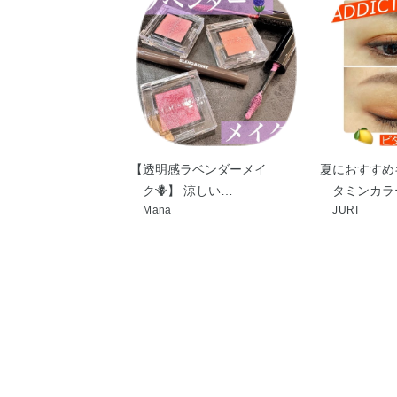
【透明感ラベンダーメイ
夏におすすめ
ク🪻】 涼しい…
タミンカラー
Mana
JURI