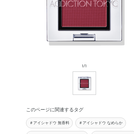
1
/
1
このページに関連するタグ
＃アイシャドウ 無香料
＃アイシャドウ なめらか