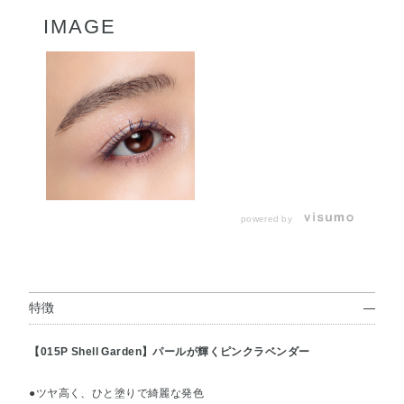
IMAGE
powered by
特徴
【015P Shell Garden】パールが輝くピンクラベンダー
●ツヤ高く、ひと塗りで綺麗な発色