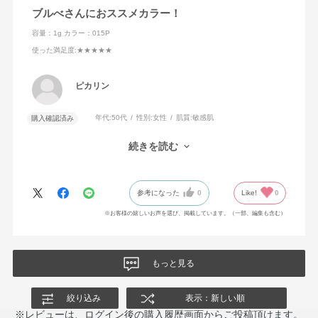
ブルべさんにおススメカラー！
容量：1g
カラー：015P
使った満足度
:★★★★★
ピカリン
年代:
50代
性別:
女性
肌質:
敏感肌
購入確認済み
アイシャドウ(P)の中で一番のお気に入り。
続きを読む
透明感がでるので、買って良かったです。
参考になった
0
Like!
0
※お客様の嬉しいお声を選び、掲載しています。（一部、編集も含む）
もっと見る
絞り込み
表示：新しい順
※レビューは、ログイン後の購入履歴画面からご投稿頂けます。