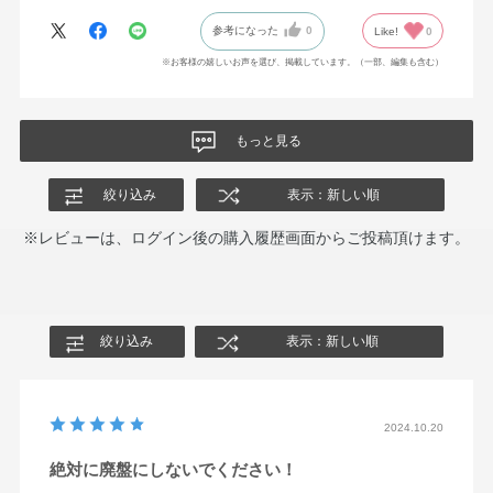
参考になった
0
Like!
0
※お客様の嬉しいお声を選び、掲載しています。（一部、編集も含む）
もっと見る
絞り込み
表示：新しい順
※レビューは、ログイン後の購入履歴画面からご投稿頂けます。
絞り込み
表示：新しい順
2024.10.20
絶対に廃盤にしないでください！