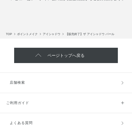
TOP
ポイントメイク
アイシャドウ
【販売終了】ザ アイシャドウ パール
ページトップへ戻る
店舗検索
ご利用ガイド
よくある質問
ご利用ガイドトップ
ご注文方法