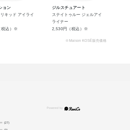
ション
ジルスチュアート
ア
 リキッド アイライ
ステイトゥルー ジェルアイ
ザ 
ライナー
ナ
円（税込）※
2,530円（税込）※
3,
※Maison KOSÉ販売価格
(27)
(3)