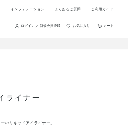
索
インフォメーション
よくあるご質問
ご利用ガイド
ログイン ／ 新規会員登録
お気に入り
カート
アイライナー
ラーのリキッドアイライナー。