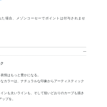
れた場合、メゾンコーセーでポイントは付与されませ
ンク
、表情はもっと豊かになる。
トなカラーは、ナチュラルな印象からアーティスティック
ラインも太いラインも、そして狙いどおりのカーブも描き
アップを。