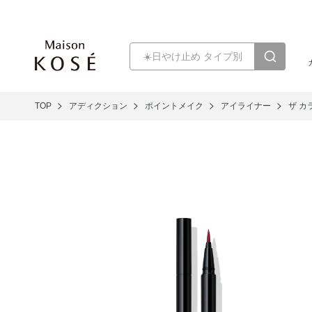
TOP
アディクション
ポイントメイク
アイライナー
ザ カ