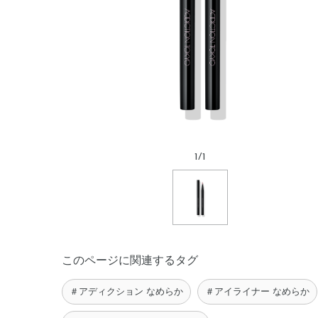
1
/
1
このページに関連するタグ
＃アディクション なめらか
＃アイライナー なめらか