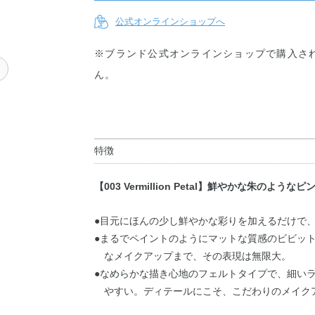
公式オンラインショップへ
※ブランド公式オンラインショップで購入さ
ン
ん。
特徴
【003 Vermillion Petal】鮮やかな朱のようなピ
●目元にほんの少し鮮やかな彩りを加えるだけで
●まるでペイントのようにマットな質感のビビッ
なメイクアップまで、その表現は無限大。
●なめらかな描き心地のフェルトタイプで、細い
やすい。ディテールにこそ、こだわりのメイク