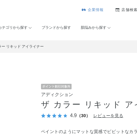
企業情報
店舗検
カテゴリから探す
ブランドから探す
肌悩みから探す
ラー リキッド アイライナー
アディクション
ザ カラー リキッド 
4.9
（30）
レビューを見る
ペイントのようにマットな質感でビビットなカ