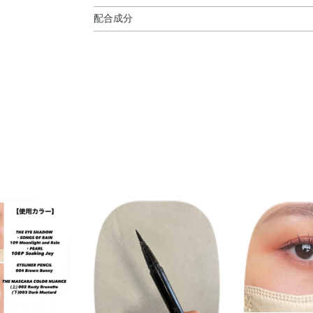
配合成分
水・BG・アクリレーツコポリマー・（アクリレー
サンジオール・オリーブ果実油・DPG・EDTA－
ル・グリセリン・ベントナイト・ペンチレングリ
息香酸Na・カルミン