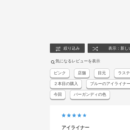
絞り込み
表示：新し
気になるレビューを表示
ピンク
店舗
目元
ラステ
２本目の購入
ブルーのアイライナ
今回
バーガンディの色
アイライナー