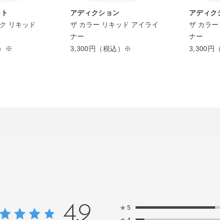
ート
アディクション
アディク
ク リキッド
ザ カラー リキッド アイライ
ザ カラー
ナー
ナー
込）※
3,300円（税込）※
3,300
4.9
★
5
★
4