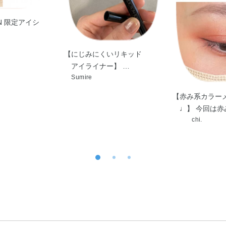
ON 限定アイシ
【にじみにくいリキッド
アイライナー】 …
Sumire
【赤み系カラー
♩】 今回は赤
chi.