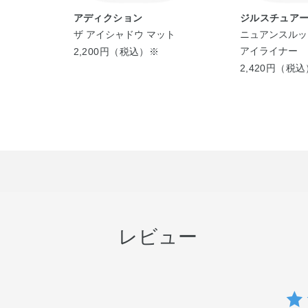
アディクション
ジルスチュア
ザ アイシャドウ マット
ニュアンスルッ
アイライナー
2,200円（税込）※
2,420円（税
レビュー