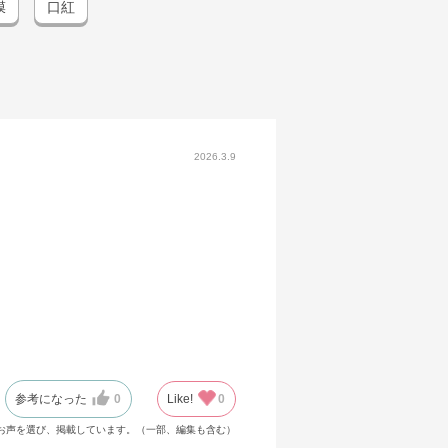
膜
口紅
2026.3.9
参考になった
0
Like!
0
お声を選び、掲載しています。（一部、編集も含む）