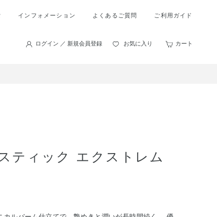
索
インフォメーション
よくあるご質問
ご利用ガイド
ログイン ／ 新規会員登録
お気に入り
カート
スティック エクストレム
ニカルバーム仕立てで、艶めきと潤いが長時間続く。 優