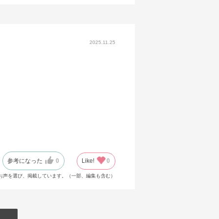
2025.11.25
参考になった
0
Like!
0
お声を選び、掲載しています。（一部、編集も含む）