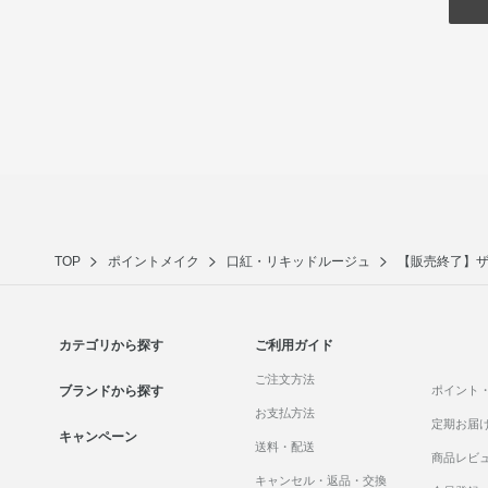
TOP
ポイントメイク
口紅・リキッドルージュ
【販売終了】ザ
カテゴリから探す
ご利用ガイド
ご注文方法
ブランドから探す
ポイント
お支払方法
定期お届
キャンペーン
送料・配送
商品レビ
キャンセル・返品・交換