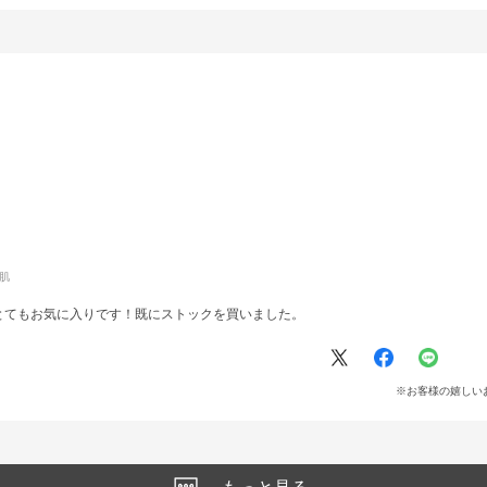
肌
とてもお気に入りです！既にストックを買いました。
※お客様の嬉しい