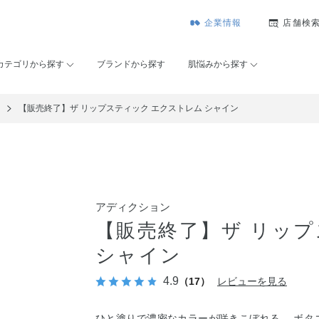
企業情報
店舗検
カテゴリから探す
ブランドから探す
肌悩みから探す
ュ
【販売終了】ザ リップスティック エクストレム シャイン
アディクション
【販売終了】ザ リップ
シャイン
4.9
（17）
レビューを見る
ひと塗りで濃密なカラーが咲きこぼれる。 ボタ