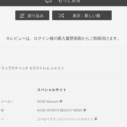
もっと見る
絞り込み
表示：新しい順
※レビューは、ログイン後の購入履歴画面からご投稿頂けます。
 リップスティック エクストレム シャイン
スペシャルサイト
・クーポン
KOSE Museum
け便
KOSE SPORTS BEAUTY NEWS
ュー
コーセーテクノロジースペシャルサイト