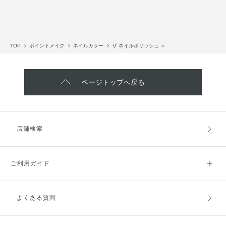
TOP
ポイントメイク
ネイルカラー
ザ ネイルポリッシュ ＋
ページトップへ戻る
店舗検索
ご利用ガイド
よくある質問
ご利用ガイドトップ
ご注文方法