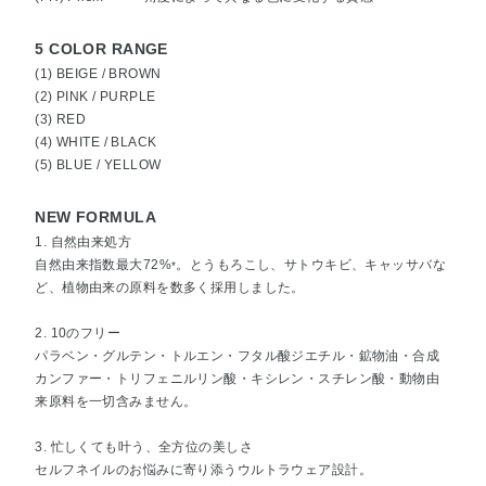
5 COLOR RANGE
(1) BEIGE / BROWN
(2) PINK / PURPLE
(3) RED
(4) WHITE / BLACK
(5) BLUE / YELLOW
NEW FORMULA
1. 自然由来処方
自然由来指数最大72%
。とうもろこし、サトウキビ、キャッサバな
*
ど、植物由来の原料を数多く採用しました。
2. 10のフリー
パラベン・グルテン・トルエン・フタル酸ジエチル・鉱物油・合成
カンファー・トリフェニルリン酸・キシレン・スチレン酸・動物由
来原料を一切含みません。
3. 忙しくても叶う、全方位の美しさ
セルフネイルのお悩みに寄り添うウルトラウェア設計。