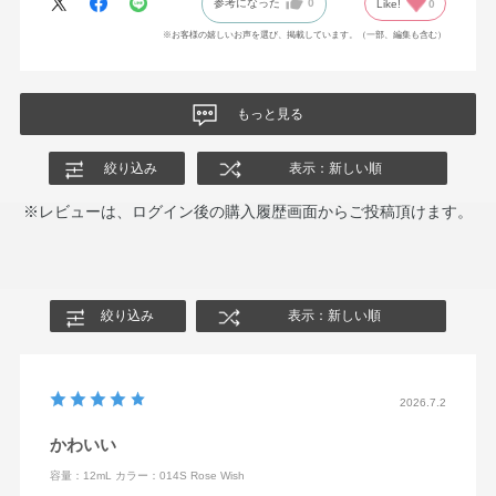
参考になった
0
Like!
0
※お客様の嬉しいお声を選び、掲載しています。（一部、編集も含む）
もっと見る
絞り込み
表示：新しい順
※レビューは、ログイン後の購入履歴画面からご投稿頂けます。
絞り込み
表示：新しい順
2026.7.2
かわいい
容量：12mL
カラー：014S Rose Wish