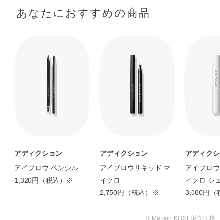
あなたにおすすめの商品
アディクション
アディクション
アディクシ
アイブロウ ペンシル
アイブロウリキッド マ
アイブロウ
1,320円（税込）※
イクロ
イクロ シ
2,750円（税込）※
サー
3,080円
※Maison KOSÉ販売価格