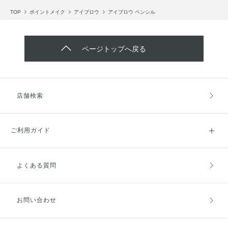
TOP
ポイントメイク
アイブロウ
アイブロウ ペンシル
ページトップへ戻る
店舗検索
ご利用ガイド
よくある質問
ご利用ガイドトップ
ご注文方法
お支払方法
送料・配送
お問い合わせ