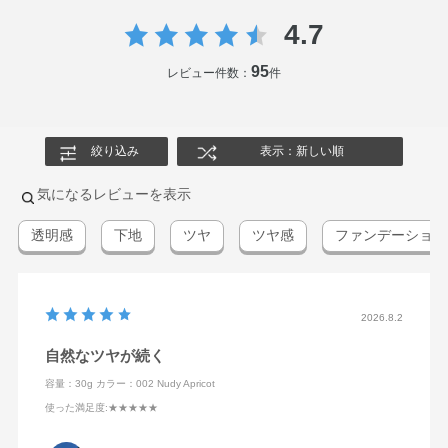
4.7
95
レビュー件数：
件
絞り込み
表示：新しい順
気になるレビューを表示
透明感
下地
ツヤ
ツヤ感
ファンデーション
2026.8.2
自然なツヤが続く
容量：30g
カラー：002 Nudy Apricot
使った満足度
:★★★★★