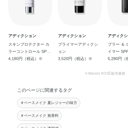
アディクション
アディクション
アディクシ
スキンプロテクター カ
プライマーアディクシ
ブラー ＆ 
ラーコントロール SPF
ョン
イマー SPF 
40 PA+++
4,180円（税込）※
3,520円（税込）※
5,280円
※Maison KOSÉ販売価格
このページに関連するタグ
＃ベースメイク 夏レジャーの味方
＃ベースメイク 無香料