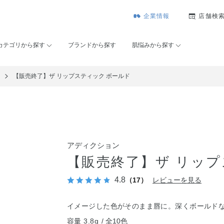
企業情報
店舗検
カテゴリから探す
ブランドから探す
肌悩みから探す
ュ
【販売終了】ザ リップスティック ボールド
アディクション
【販売終了】ザ リップ
4.8
（17）
レビューを見る
イメージした色がそのまま唇に。深くボールド
容量 3.8g
全10色