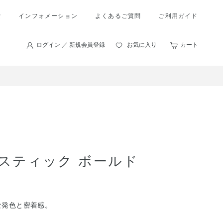
索
インフォメーション
よくあるご質問
ご利用ガイド
ログイン ／ 新規会員登録
お気に入り
カート
スティック ボールド
な発色と密着感。