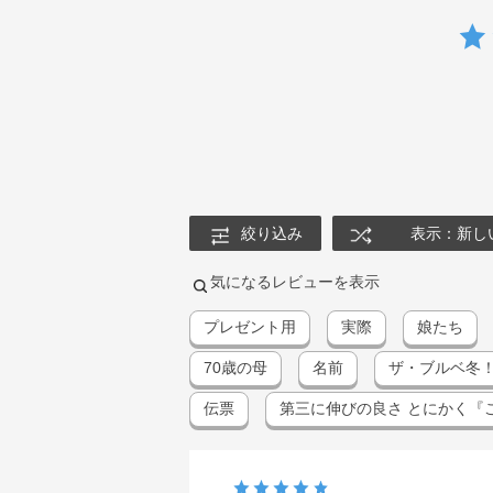
絞り込み
表示：新し
気になるレビューを表示
プレゼント用
実際
娘たち
70歳の母
名前
ザ・ブルベ冬
伝票
第三に伸びの良さ とにかく『