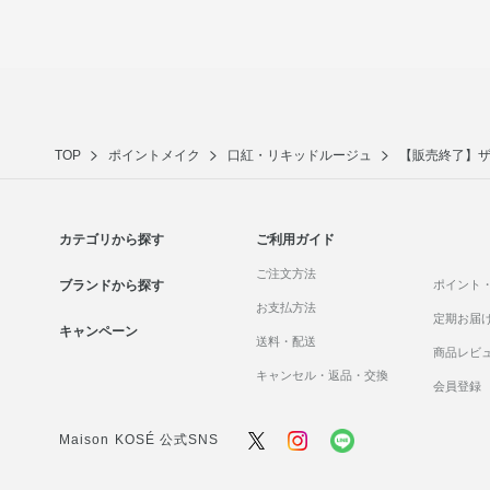
TOP
ポイントメイク
口紅・リキッドルージュ
【販売終了】ザ
カテゴリから探す
ご利用ガイド
ご注文方法
ブランドから探す
ポイント
お支払方法
定期お届
キャンペーン
送料・配送
商品レビ
キャンセル・返品・交換
会員登録
Maison KOSÉ 公式SNS