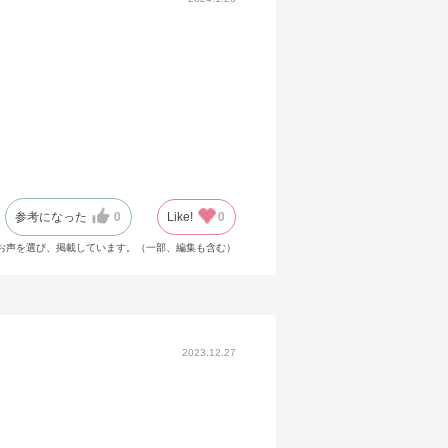
参考になった
0
Like!
0
お声を選び、掲載しています。（一部、編集も含む）
2023.12.27