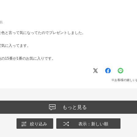
肌
な色と言って気になってたのでプレゼントしました。
変気に入ってます。
の15番が1番のお気に入りです。
※お客様の嬉しい
もっと見る
絞り込み
表示：新しい順