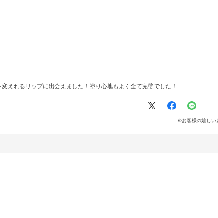
を変えれるリップに出会えました！塗り心地もよく全て完璧でした！
※お客様の嬉しい