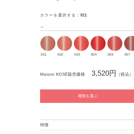
カラーを選択する：
011
001
002
003
004
005
007
3,520円
Maison KOSÉ販売価格
（税込）
種類を選ぶ
特徴