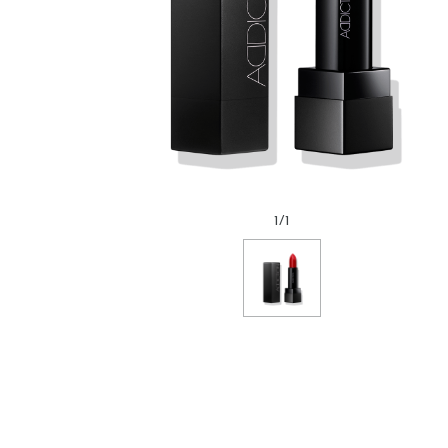
1
/
1