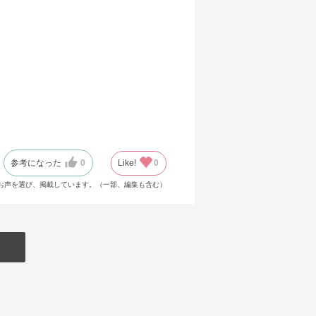
参考になった
0
Like!
0
お声を選び、掲載しています。（一部、編集も含む）