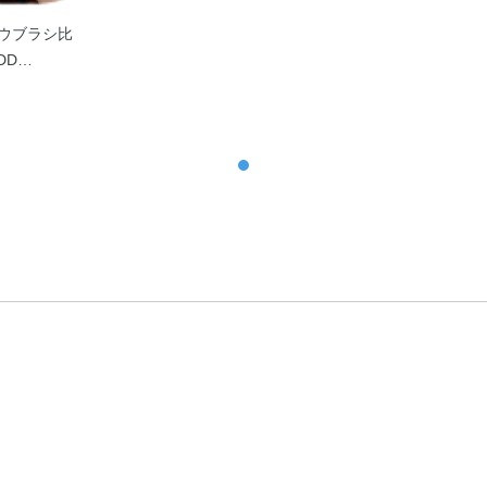
ウブラシ比
DD…