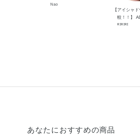
Nao
【アイシャド
較！！】 A
ʀɪʀɪʀɪ
あなたにおすすめの商品