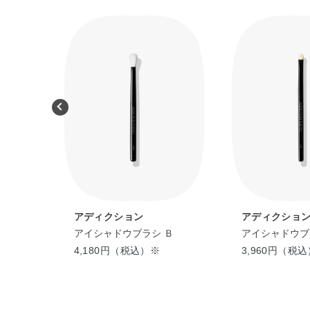
アディクション
アディクショ
ク
アイシャドウブラシ Ｂ
アイシャドウブ
4,180円（税込）※
3,960円（税