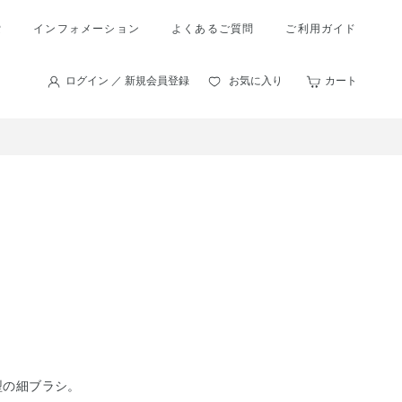
索
インフォメーション
よくあるご質問
ご利用ガイド
ログイン ／ 新規会員登録
お気に入り
カート
型の細ブラシ。