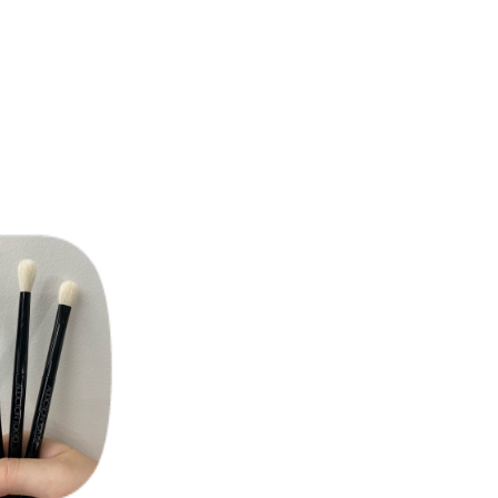
●インナーコーナー（目頭）にハイライトを入れ
●コンシーラーにも。