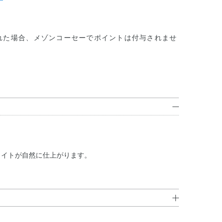
れた場合、メゾンコーセーでポイントは付与されませ
ライトが自然に仕上がります。