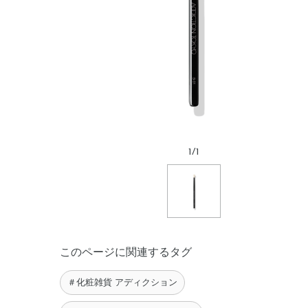
1
/
1
このページに関連するタグ
＃化粧雑貨 アディクション