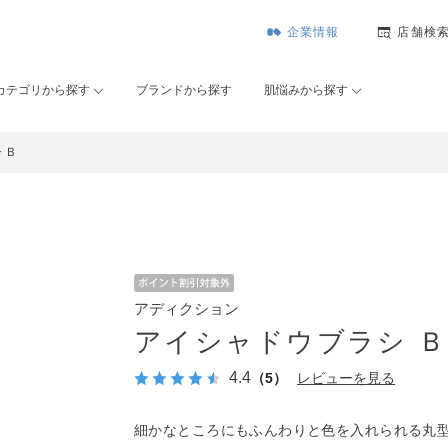
企業情報
店舗検
カテゴリから探す
ブランドから探す
肌悩みから探す
 Ｂ
アディクション
アイシャドウブラシ Ｂ
4.4
（5）
レビューを見る
細かなところにもふんわりと色を入れられる丸