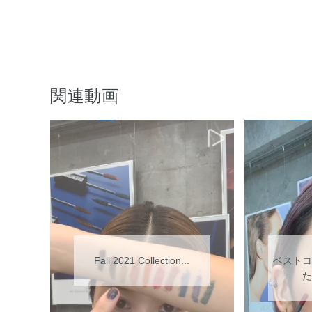
関連動画
Fall 2021 Collection...
ベストコ
た