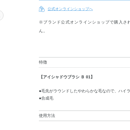
公式オンラインショップへ
型
※ブランド公式オンラインショップで購入さ
ん。
特徴
【アイシャドウブラシ Ｂ 01】
●毛先がラウンドしたやわらかな毛なので、ハイ
●合成毛
使用方法
使用方法