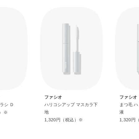
ン
ファシオ
ファシオ
ラシ Ｄ
ハリコシアップ マスカラ下
まつ毛 
地
液
込）※
1,320円（税込）※
1,320