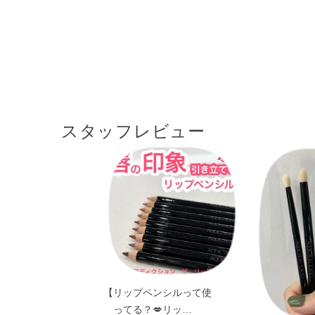
スタッフレビュー
【リップペンシルって使
ってる？💋リッ…