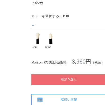
全2色
カラーを選択する：
B 01
B 01
B 02
3,960円
Maison KOSÉ販売価格
（税込）
種類を選ぶ
取扱い店舗