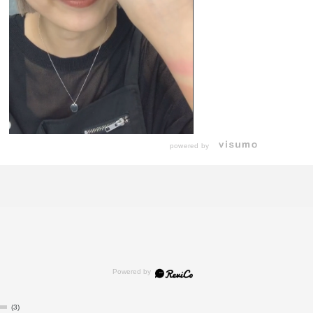
powered by
(3)