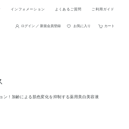
索
インフォメーション
よくあるご質問
ご利用ガイド
ログイン ／ 新規会員登録
お気に入り
カート
ス
ション！加齢による肌色変化を抑制する薬用美白美容液