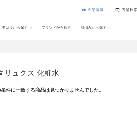
企業情報
店舗検
カテゴリから探す
ブランドから探す
肌悩みから探す
タリュクス 化粧水
の条件に⼀致する商品は見つかりませんでした。