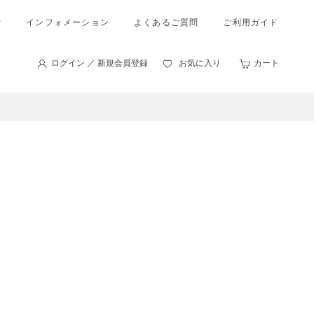
索
インフォメーション
よくあるご質問
ご利用ガイド
ログイン ／ 新規会員登録
お気に入り
カート