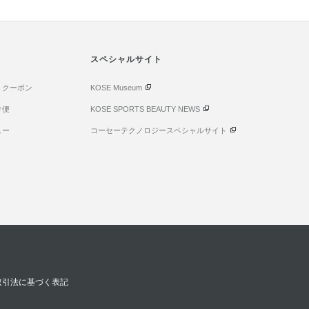
スペシャルサイト
・クーポン
KOSE Museum
け便
KOSE SPORTS BEAUTY NEWS
ュー
コーセーテクノロジースペシャルサイト
取引法に基づく表記