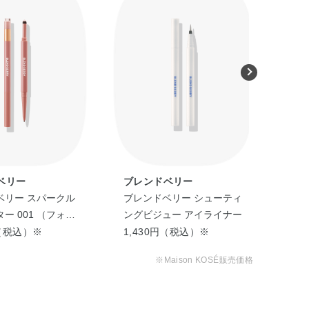
ベリー
ブレンドベリー
ヴ
ベリー スパークル
ブレンドベリー シューティ
ヴィセ 
ー 001 （フォギ
ングビジュー アイライナー
＆ピーチパンチ）
円（税込）※
1,430円（税込）※
1,
※Maison KOSÉ販売価格