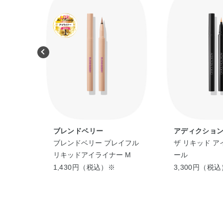
ブレンドベリー
アディクショ
ー
ブレンドベリー プレイフル
ザ リキッド ア
リキッドアイライナー M
ール
1,430円（税込）※
3,300円（税