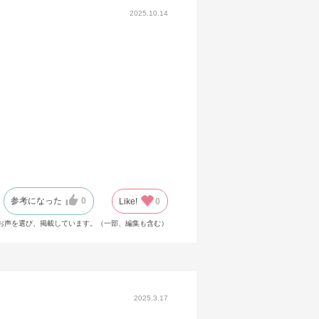
2025.10.14
参考になった
0
Like!
0
お声を選び、掲載しています。（一部、編集も含む）
2025.3.17