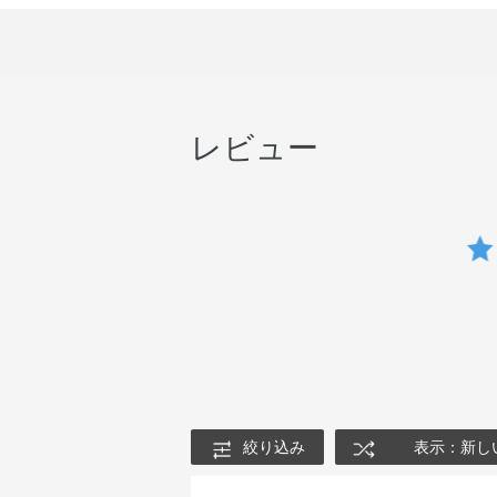
レビュー
絞り込み
表示：新し