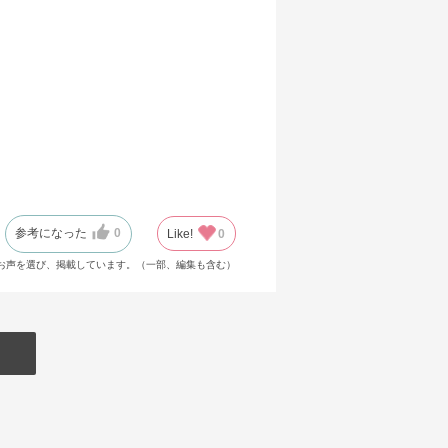
参考になった
0
Like!
0
お声を選び、掲載しています。（一部、編集も含む）