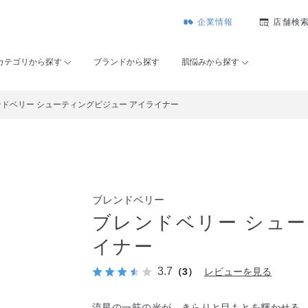
企業情報
店舗検
カテゴリから探す
ブランドから探す
肌悩みから探す
ンドベリー シューティングビジュー アイライナー
ブレンドベリー
ブレンドベリー シュ
イナー
3.7
（3）
レビューを見る
流星の一筋の光が、きらりと目もとを輝かせる