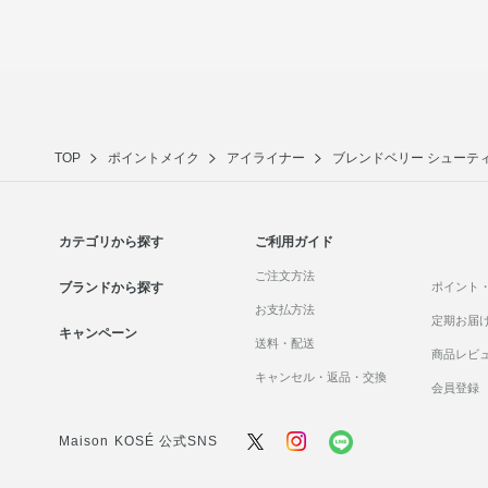
TOP
ポイントメイク
アイライナー
ブレンドベリー シューテ
カテゴリから探す
ご利用ガイド
ご注文方法
ブランドから探す
ポイント
お支払方法
定期お届
キャンペーン
送料・配送
商品レビ
キャンセル・返品・交換
会員登録
Maison KOSÉ 公式SNS