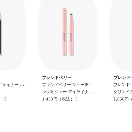
ン
ブレンドベリー
ブレンド
イライナー パ
ブレンドベリー シューティ
ブレンド
ングビジュー アイライナー
クリエイタ
101（恋するシリウス）
ーグレー
込）※
1,430円（税込）※
1,650