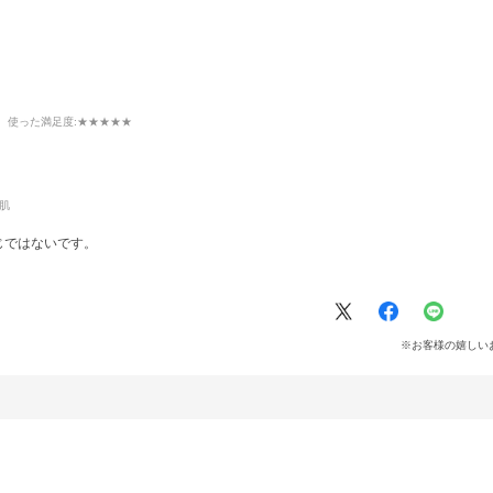
使った満足度
:★★★★★
肌
じではないです。
※お客様の嬉しい