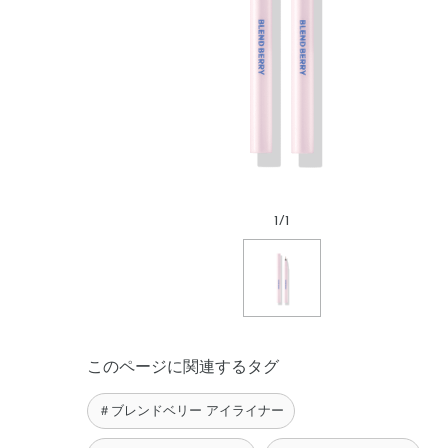
1
/
1
このページに関連するタグ
＃ブレンドベリー アイライナー