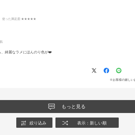
使った満足度
:★★★★★
肌
、綺麗なラメにほんのり色が❤️
※お客様の嬉しい
もっと見る
絞り込み
表示：新しい順