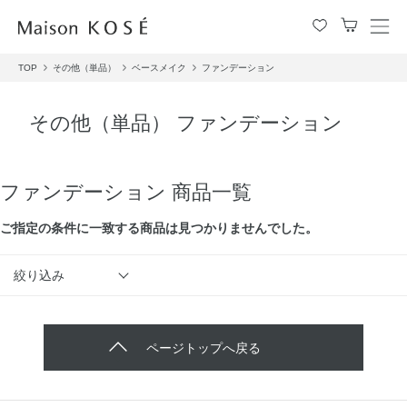
メ
ニ
TOP
その他（単品）
ベースメイク
ファンデーション
ュ
ー
を
その他（単品） ファンデーション
開
閉
す
る
ファンデーション 商品一覧
ご指定の条件に⼀致する商品は見つかりませんでした。
絞り込み
ページトップへ戻る