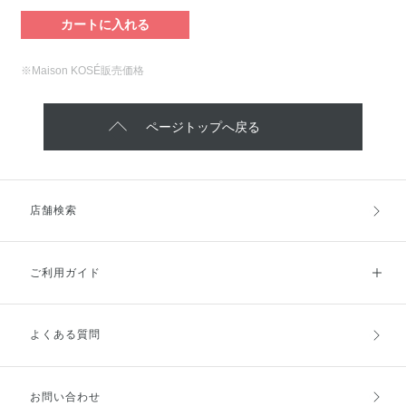
カートに入れる
※Maison KOSÉ販売価格
ページトップへ戻る
店舗検索
ご利用ガイド
よくある質問
ご利用ガイドトップ
ご注文方法
お支払方法
送料・配送
お問い合わせ