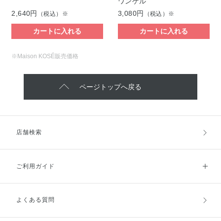
ワンゲル
2,640円
3,080円
（税込）※
（税込）※
カートに入れる
カートに入れる
※Maison KOSÉ販売価格
ページトップへ戻る
店舗検索
ご利用ガイド
よくある質問
ご利用ガイドトップ
ご注文方法