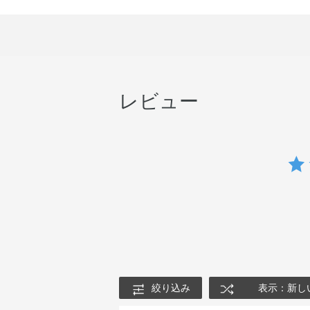
レビュー
絞り込み
表示：新し