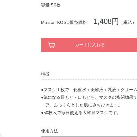
容量 50枚
1,408円
Maison KOSÉ販売価格
（税込）
カートに入れる
特徴
●マスク１枚で、化粧水＋美容液＋乳液＋クリー
●気になる目もと・口もとも、マスクの密閉効果
ア。ふっくらとした肌にみちびきます。
●50枚入で毎日使える大容量マスクです。
使用方法