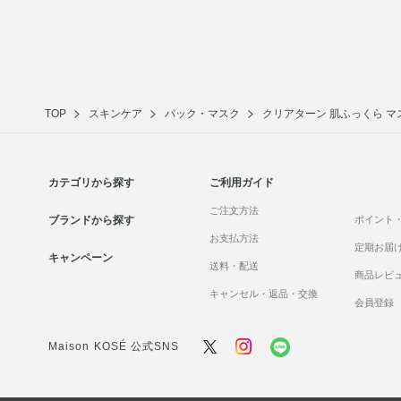
TOP
スキンケア
パック・マスク
クリアターン 肌ふっくら マ
カテゴリから探す
ご利用ガイド
ご注文方法
ブランドから探す
ポイント
お支払方法
定期お届
キャンペーン
送料・配送
商品レビ
キャンセル・返品・交換
会員登録
Maison KOSÉ 公式SNS