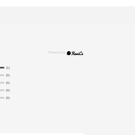
(1)
(0)
(0)
(0)
(0)