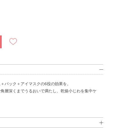
ム＋パック＋アイマスクの6役の効果を。
で角層深くまでうるおいで満たし、乾燥小じわを集中ケ