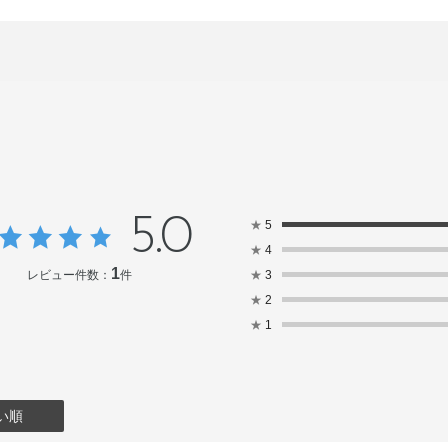
5.0
★
5
★
4
1
レビュー件数：
件
★
3
★
2
★
1
い順