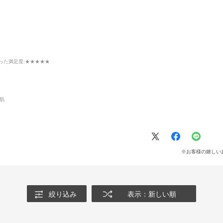
った満足度
:★★★★★
肌
※お客様の嬉しい
絞り込み
表示：新しい順