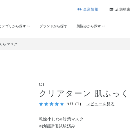
企業情報
店舗検
カテゴリから探す
ブランドから探す
肌悩みから探す
くら マスク
CT
クリアターン 肌ふっく
5.0
（1）
レビューを見る
乾燥小じわ
対策マスク
※
効能評価試験済み
※