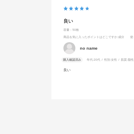
良い
容量：50枚
商品を気に入ったポイントはどこですか
:成分
使
no name
購入確認済み
年代:
20代
性別:
女性
肌質:
脂性
良い