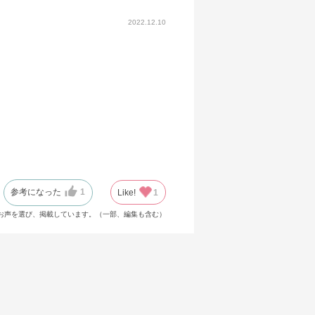
2022.12.10
参考になった
1
Like!
1
お声を選び、掲載しています。（一部、編集も含む）