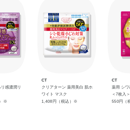
CT
CT
ハリ感濃潤リ
クリアターン 薬用美白 肌ホ
薬用 シワ
ワイト マスク
＜7枚入
込）※
1,408円（税込）※
550円（