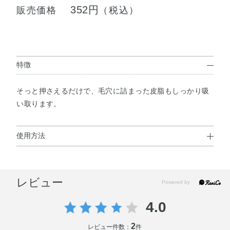
352円
販売価格
（税込）
特徴
そっと押さえるだけで、毛穴に詰まった皮脂もしっかり吸
い取ります。
使用方法
使用方法
レビュー
1枚ずつ取り出し、肌を軽くおさえるようにしてお使いく
ださい。
4.0
2
レビュー件数：
件