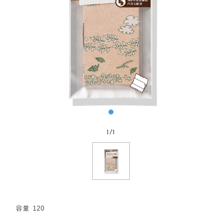
1
/
1
容量 120