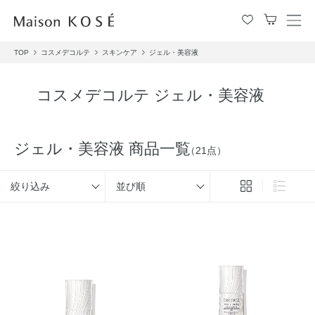
メ
ニ
TOP
コスメデコルテ
スキンケア
ジェル・美容液
ュ
ー
を
コスメデコルテ ジェル・美容液
開
閉
す
る
ジェル・美容液 商品一覧
（21点）
絞り込み
並び順