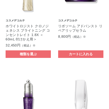
コスメデコルテ
コスメデコルテ
ホワイトロジスト クロノジ
リポソーム アドバンスト リ
ェネシス ブライトニング コ
ペアリップセラム
ンセントレイト 1.8X ＜
8,800円
（税込）※
60mL 付けかえ用＞
32,450円
（税込）※
種類を選ぶ
カートに入れる