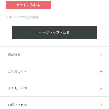
カートに入れる
※Maison KOSÉ販売価格
ページトップへ戻る
店舗検索
ご利用ガイド
よくある質問
ご利用ガイドトップ
ご注文方法
お支払方法
送料・配送
お問い合わせ