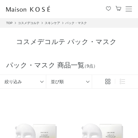
メ
ニ
TOP
コスメデコルテ
スキンケア
パック・マスク
ュ
ー
を
コスメデコルテ パック・マスク
開
閉
す
る
パック・マスク 商品一覧
（9点）
絞り込み
並び順