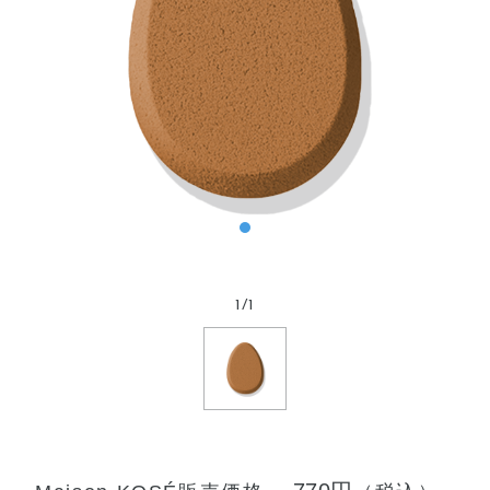
1
/
1