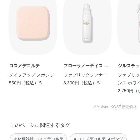
コスメデコルテ
フローラノーティス ジ
ジルスチュ
ルスチュアート
メイクアップ スポンジ
ファブリックソフナー
ファブリッ
550円（税込）※
3,300円（税込）※
ンス ホワ
ル
2,750円
※Maison KOSÉ販売価格
このページに関連するタグ
＃化粧雑貨 コスメデコルテ
＃コスメデコルテ スポンジ